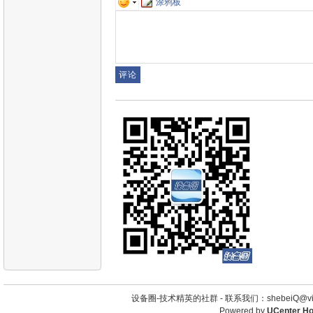
涂鸦板
设备圈-技术精英的社群 -
联系我们：shebeiQ@vip
Powered by
UCenter H