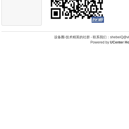
设备圈-技术精英的社群 -
联系我们：shebeiQ@vip
Powered by
UCenter H