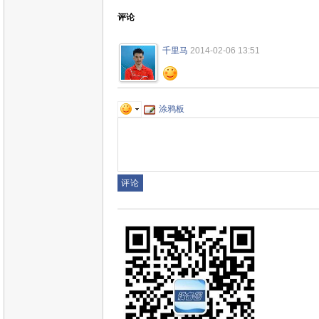
评论
千里马
2014-02-06 13:51
涂鸦板