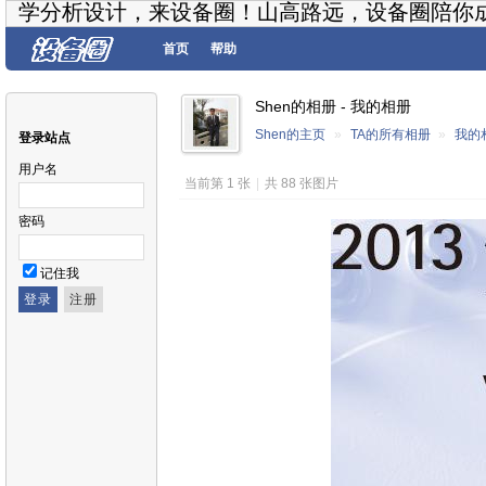
学分析设计，来设备圈！山高路远，设备圈陪你
首页
帮助
Shen的相册 - 我的相册
Shen的主页
»
TA的所有相册
»
我的
登录站点
用户名
当前第 1 张
|
共 88 张图片
密码
记住我