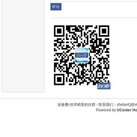
设备圈-技术精英的社群 -
联系我们：shebeiQ@vip
Powered by
UCenter H