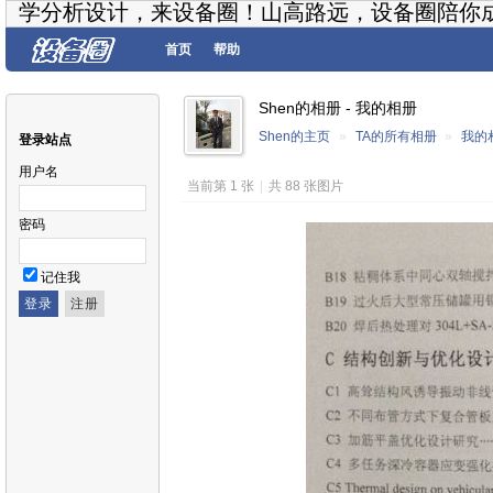
学分析设计，来设备圈！山高路远，设备圈陪你
首页
帮助
Shen的相册 - 我的相册
Shen的主页
»
TA的所有相册
»
我的
登录站点
用户名
当前第 1 张
|
共 88 张图片
密码
记住我