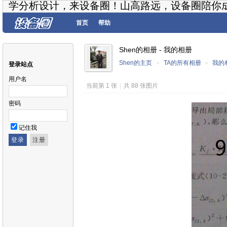
学分析设计，来设备圈！山高路远，设备圈陪你
首页
帮助
Shen的相册 - 我的相册
Shen的主页
»
TA的所有相册
»
我的
登录站点
用户名
当前第 1 张
|
共 88 张图片
密码
记住我