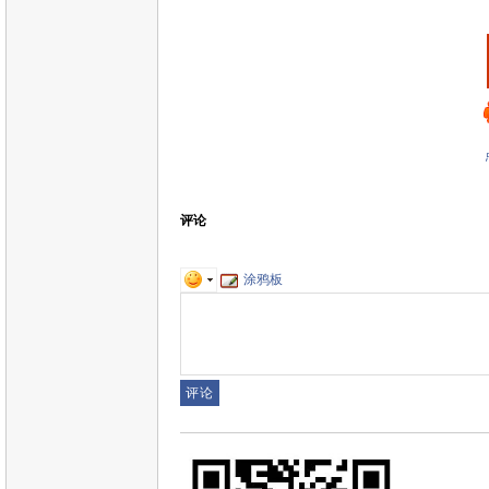
评论
涂鸦板