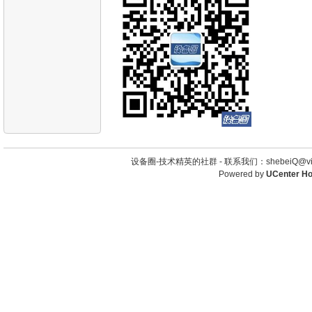
设备圈-技术精英的社群 -
联系我们：shebeiQ@vip
Powered by
UCenter H