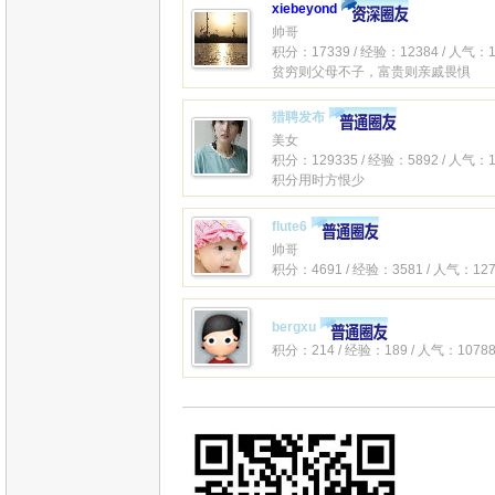
xiebeyond
帅哥
积分：17339 / 经验：12384 / 人气：1
贫穷则父母不子，富贵则亲戚畏惧
猎聘发布
美女
积分：129335 / 经验：5892 / 人气：1
积分用时方恨少
flute6
帅哥
积分：4691 / 经验：3581 / 人气：127
bergxu
积分：214 / 经验：189 / 人气：10788