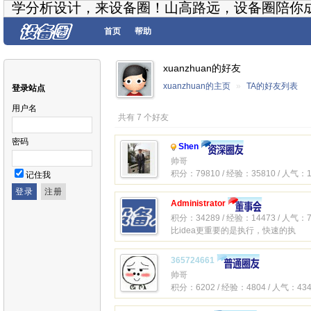
学分析设计，来设备圈！山高路远，设备圈陪你
首页
帮助
xuanzhuan的好友
xuanzhuan的主页
»
TA的好友列表
登录站点
用户名
共有 7 个好友
密码
Shen
帅哥
积分：79810 / 经验：35810 / 人气：1
记住我
Administrator
积分：34289 / 经验：14473 / 人气：7
比idea更重要的是执行，快速的执
365724661
帅哥
积分：6202 / 经验：4804 / 人气：434