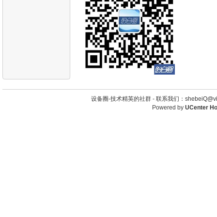
设备圈-技术精英的社群 -
联系我们：shebeiQ@vip
Powered by
UCenter H