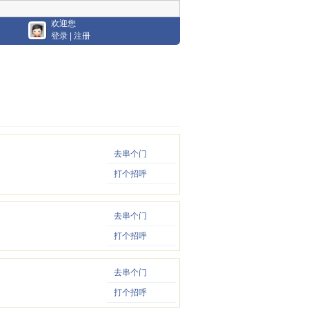
欢迎您
登录
|
注册
去串个门
打个招呼
去串个门
打个招呼
去串个门
打个招呼