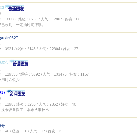
gzi
哥
：10686 / 经验：6261 / 人气：12987 / 好友：60
书已收到，一定抽时间拜读。
yuxin0527
女
：3921 / 经验：2145 / 人气：22804 / 好友：27
聘发布
女
：129335 / 经验：5892 / 人气：133475 / 好友：1157
分用时方恨少
17
哥
：1298 / 经验：1255 / 人气：2862 / 好友：40
久没来设备圈了，本来从事技术
哥哥
：46 / 经验：16 / 人气：17 / 好友：3