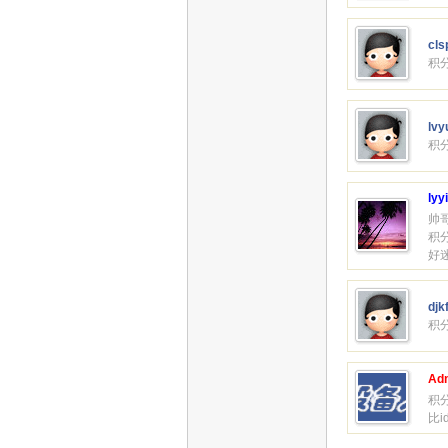
cls
积分
lvy
积分
lyy
帅
积分
好
djk
积分
Adm
积分
比