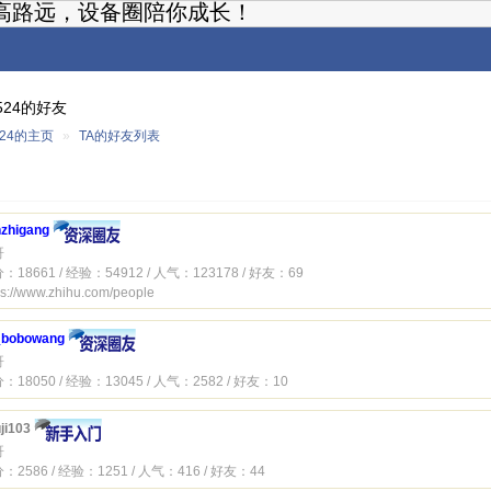
高路远，设备圈陪你成长！
8524的好友
8524的主页
»
TA的好友列表
zhigang
哥
：18661 / 经验：54912 / 人气：123178 / 好友：69
ps://www.zhihu.com/people
_bobowang
哥
：18050 / 经验：13045 / 人气：2582 / 好友：10
ji103
哥
：2586 / 经验：1251 / 人气：416 / 好友：44