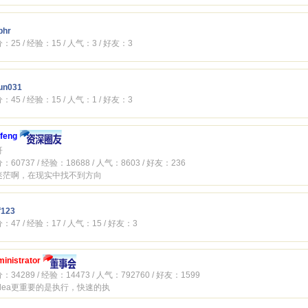
phr
：25 / 经验：15 / 人气：3 / 好友：3
un031
：45 / 经验：15 / 人气：1 / 好友：3
ifeng
哥
：60737 / 经验：18688 / 人气：8603 / 好友：236
迷茫啊，在现实中找不到方向
f123
：47 / 经验：17 / 人气：15 / 好友：3
inistrator
：34289 / 经验：14473 / 人气：792760 / 好友：1599
idea更重要的是执行，快速的执