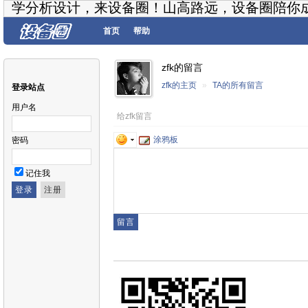
学分析设计，来设备圈！山高路远，设备圈陪你
首页
帮助
zfk的留言
zfk的主页
»
TA的所有留言
登录站点
用户名
给zfk留言
涂鸦板
密码
记住我