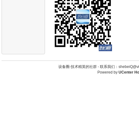
设备圈-技术精英的社群 -
联系我们：shebeiQ@vip
Powered by
UCenter H