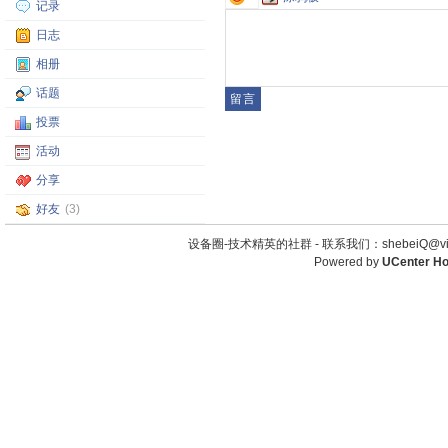
记录
日志
相册
话题
投票
活动
分享
好友
(3)
设备圈-技术精英的社群 -
联系我们：shebeiQ@vip
Powered by
UCenter H