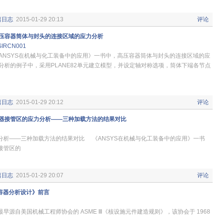
篇日志
2015-01-29 20:13
评论
压容器筒体与封头的连接区域的应力分析
SIRCN001
ANSYS在机械与化工装备中的应用》一书中，高压容器筒体与封头的连接区域的应
分析的例子中，采用PLANE82单元建立模型，并设定轴对称选项，筒体下端各节点
篇日志
2015-01-29 20:12
评论
器接管区的应力分析——三种加载方法的结果对比
分析——三种加载方法的结果对比 《ANSYS在机械与化工装备中的应用》一书
接管区的
篇日志
2015-01-29 20:07
评论
力容器分析设计》前言
早源自美国机械工程师协会的 ASME Ⅲ《核设施元件建造规则》，该协会于 1968