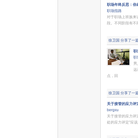
职场年终反思：你
职场指路
对于职场上班族来
段。不同阶段有不
徐卫国
分享了一
职
职
男
远
点，回
徐卫国
分享了一
关于接管的应力评
bergxu
关于接管的应力评
处的应力评定"应