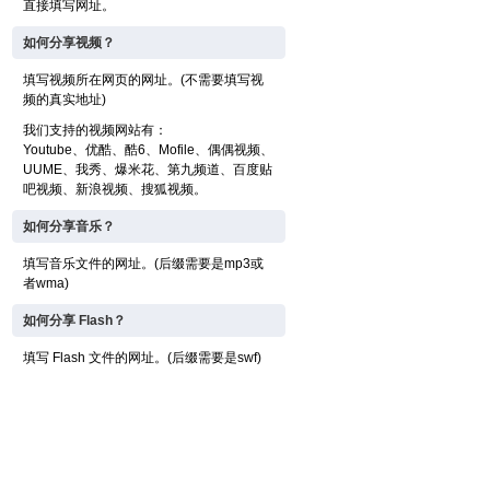
直接填写网址。
如何分享视频？
填写视频所在网页的网址。(不需要填写视
频的真实地址)
我们支持的视频网站有：
Youtube、优酷、酷6、Mofile、偶偶视频、
UUME、我秀、爆米花、第九频道、百度贴
吧视频、新浪视频、搜狐视频。
如何分享音乐？
填写音乐文件的网址。(后缀需要是mp3或
者wma)
如何分享 Flash？
填写 Flash 文件的网址。(后缀需要是swf)