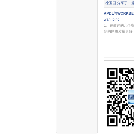
徐卫国
分享了一
APDL与WORK
wanliping
1、在做过的几个案
到的网格质量更好；