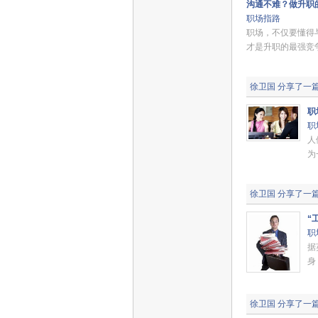
沟通不难？做升职
职场指路
职场，不仅要懂得
才是升职的最强竞
徐卫国
分享了一
职
职
人
为
徐卫国
分享了一
“
职
据
身
徐卫国
分享了一