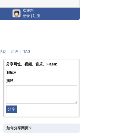
欢迎您
登录
|
注册
活动
|
用户
|
TAG
分享网址、视频、音乐、Flash:
描述:
如何分享网页？