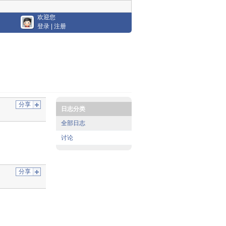
欢迎您
登录
|
注册
分享
日志分类
全部日志
讨论
分享