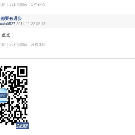
讨论
|
581 次阅读
|
1 个评论
天都要有进步
uxin0527
2014-11-22 08:15
一点点
讨论
|
568 次阅读
|
没有评论