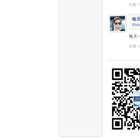
分类:
每
zhuy
每天
分类: