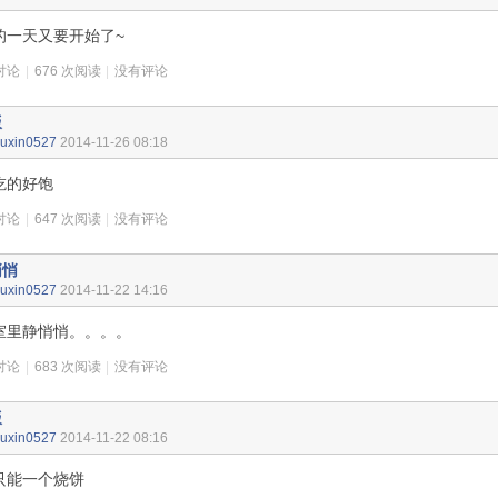
的一天又要开始了~
讨论
|
676 次阅读
|
没有评论
饭
uxin0527
2014-11-26 08:18
吃的好饱
讨论
|
647 次阅读
|
没有评论
悄悄
uxin0527
2014-11-22 14:16
室里静悄悄。。。。
讨论
|
683 次阅读
|
没有评论
饭
uxin0527
2014-11-22 08:16
只能一个烧饼