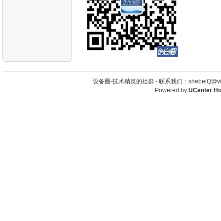
设备圈-技术精英的社群 -
联系我们：shebeiQ@vip
Powered by
UCenter H