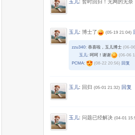
玉儿
:
暂时回归！无网的无奈
玉儿
:
博士了
(05-19 21:04)
zzu340
: 恭喜啦，玉儿博士
(06-0
玉儿
: 呵呵！谢谢
(06-06 1
PCMA
:
(08-22 20:56)
回复
玉儿
:
回归
回复
(05-01 21:32)
玉儿
:
问题已经解决
(04-01 15: