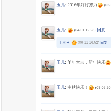
玉儿
:
2016年好好努力
(02-
玉儿
:
回复
(04-01 12:28)
千里马
:
(06-11 16:52)
回复
玉儿
:
羊年大吉，新年快乐
玉儿
:
中秋快乐！
(09-08 20