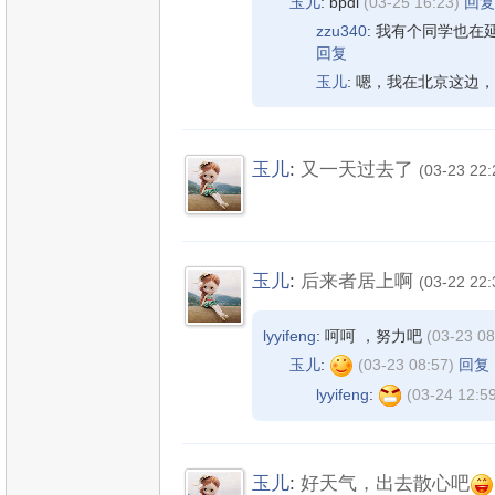
玉儿
: bpdi
(03-25 16:23)
回复
zzu340
: 我有个同学也
回复
玉儿
: 嗯，我在北京这边
玉儿
:
又一天过去了
(03-23 22:
玉儿
:
后来者居上啊
(03-22 22:
lyyifeng
: 呵呵 ，努力吧
(03-23 08
玉儿
:
(03-23 08:57)
回复
lyyifeng
:
(03-24 12:5
玉儿
:
好天气，出去散心吧