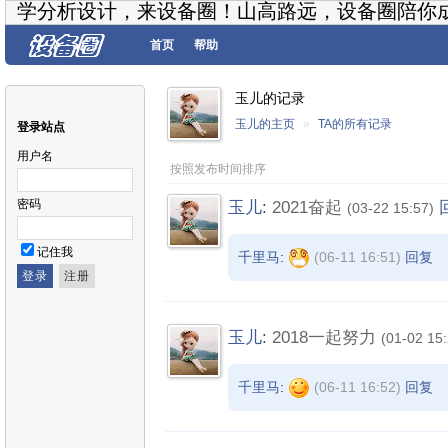
学分析设计，来设备圈！山高路远，设备圈陪你
首页
帮助
玉儿的记录
玉儿的主页
»
TA的所有记录
登录站点
用户名
按照发布时间排序
密码
玉儿
:
2021奋起
(03-22 15:57)
记住我
千里马
:
(06-11 16:51)
回复
玉儿
:
2018一起努力
(01-02 15:
千里马
:
(06-11 16:52)
回复