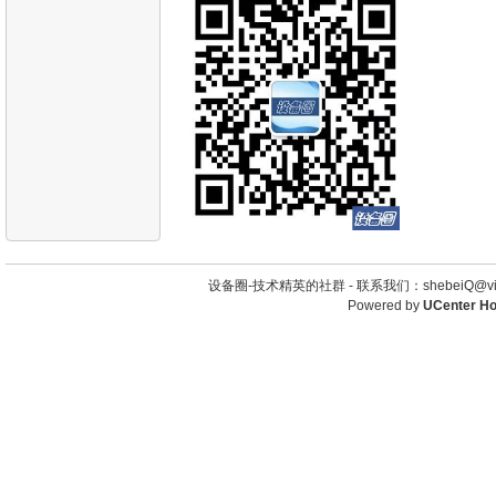
设备圈-技术精英的社群 -
联系我们：shebeiQ@vip
Powered by
UCenter H