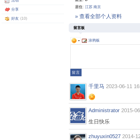
活动
居住:
江苏
南京
分享
» 查看全部个人资料
好友
(10)
留言板
涂鸦板
千里马
2023-06-11 16
Administrator
2015-06
生日快乐
zhuyuxin0527
2014-12