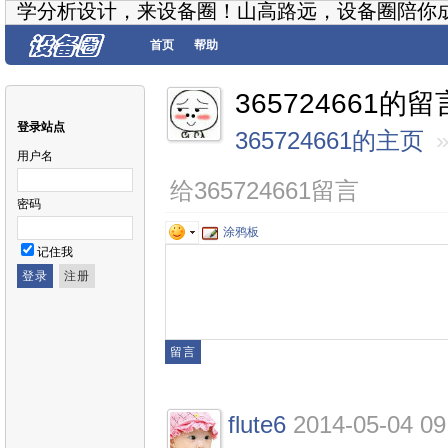
学分析设计，来设备圈！山高路远，设备圈陪你
首页
帮助
365724661的留
登录站点
365724661的主页
用户名
给365724661留言
密码
涂鸦板
记住我
flute6
2014-05-04 09