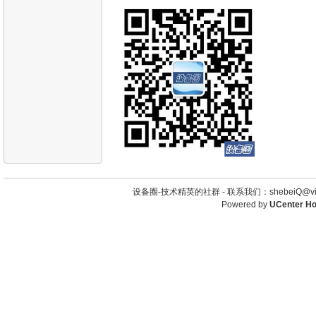
设备圈-技术精英的社群 -
联系我们：shebeiQ@vip
Powered by
UCenter H