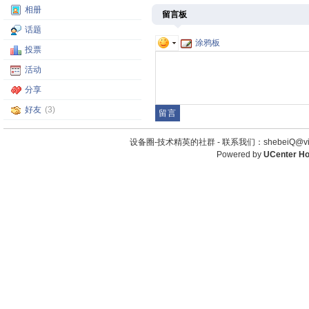
相册
留言板
话题
涂鸦板
投票
活动
分享
好友
(3)
设备圈-技术精英的社群 -
联系我们：shebeiQ@vip
Powered by
UCenter H