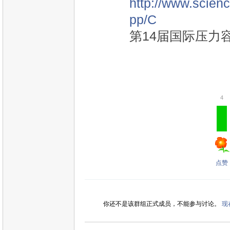
http://www.scien
pp/C
第14届国际压力
4
点赞
你还不是该群组正式成员，不能参与讨论。
现