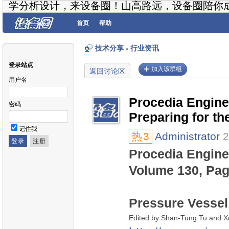
学分析设计，来设备圈！山高路远，设备圈陪你
首页
帮助
技术分享
-
行业资讯
登录站点
加入该群组
返回讨论区
用户名
Procedia Engine
密码
Preparing for th
记住我
热
3
Administrator
2
Procedia Engine
Volume 130, Pag
Pressure Vessel
Edited by Shan-Tung Tu and 