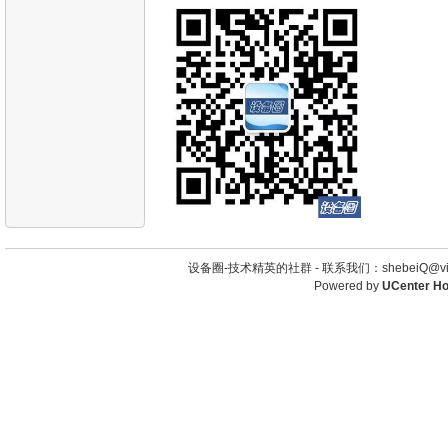
设备圈-技术精英的社群 -
联系我们：shebeiQ@vip
Powered by
UCenter H