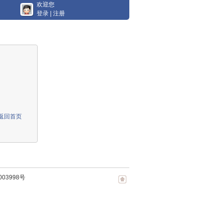
欢迎您
登录
|
注册
返回首页
003998号