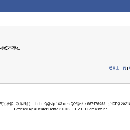
标签不存在
返回上一页
|
英的社群 -
联系我们：shebeiQ@vip.163.com QQ/微信：867476958
-
沪ICP备2021
Powered by
UCenter Home
2.0
© 2001-2010
Comsenz Inc.