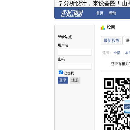
学分析设计，来设备圈！山
首页
帮助
投票
登录站点
最新投票
最
用户名
范围：
全部
|
本
密码
还没有相关
记住我