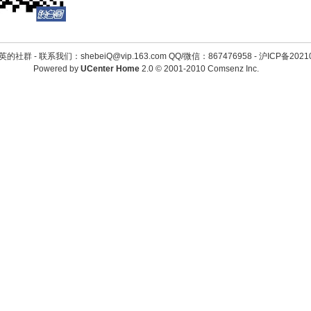
英的社群 -
联系我们：shebeiQ@vip.163.com QQ/微信：867476958
-
沪ICP备2021
Powered by
UCenter Home
2.0
© 2001-2010
Comsenz Inc.