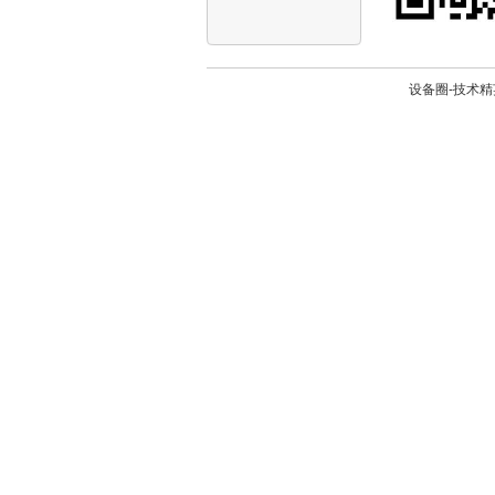
设备圈-技术精