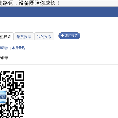
高路远，设备圈陪你成长！
发起投票
热投票
悬赏投票
我的投票
周最热
|
本月最热
的投票。