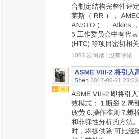
合制定结构完整性评定规
莱斯（ RR ）， AM
ANSTO ）， Atkin
5 工作委员会中有代表。
(HTC) 等项目密切相
1053 次阅读
|
没有评论
ASME VIII-2 将
Shen
2017-05-21 23:53
16
ASME VIII-2 
效模式： 1.断裂 2.局
疲劳 6.操作准则 7
和非弹性分析的方法。
时，将提供除“可比经