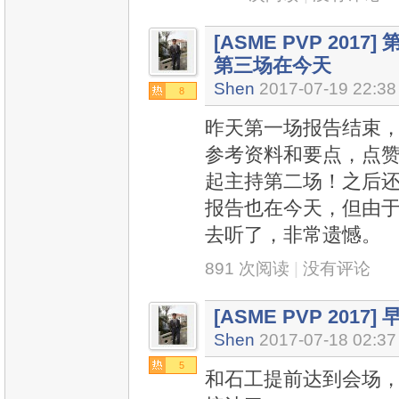
[ASME PVP 20
第三场在今天
Shen
2017-07-19 22:38
8
昨天第一场报告结束
参考资料和要点，点
起主持第二场！之后还有两
报告也在今天，但由
去听了，非常遗憾。
891 次阅读
|
没有评论
[ASME PVP 201
Shen
2017-07-18 02:37
5
和石工提前达到会场