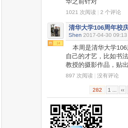
华之前针对
1021 次阅读
|
2 个评论
清华大学106周年校
Shen
2017-04-30 09:13
14
本周是清华大学106
自己的才艺，比如书
教授的摄影作品，贴
897 次阅读
|
没有评论
282
1 ...
‹‹