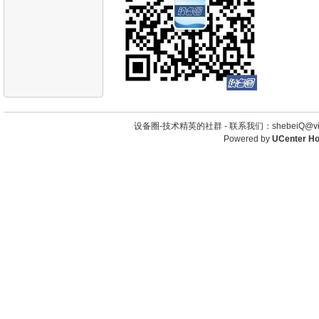
设备圈-技术精英的社群 -
联系我们：shebeiQ@vip
Powered by
UCenter H