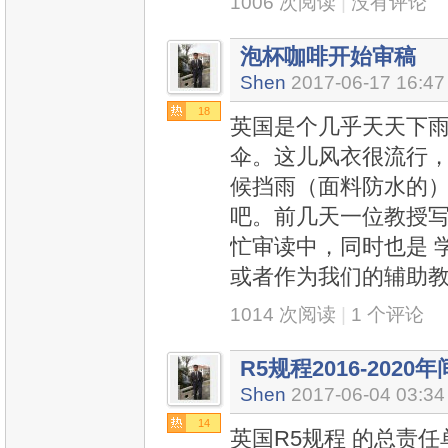
1006 次阅读
|
没有评论
泡杯咖啡开始审稿
Shen
2017-06-17 16:47
18
英国是个几乎天天下
伞。这儿风衣很流行
候挡雨（面料防水的）
吧。前几天一位教授
忙审读中，同时也是 
或者作为我们的辅助
1014 次阅读
|
1 个评论
R5规程2016-202
Shen
2017-06-04 03:34
14
英国R5规程 的总责任