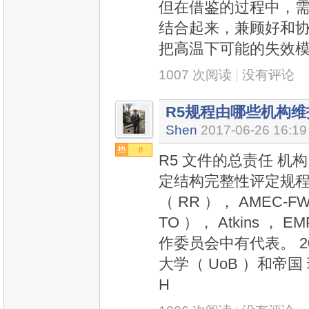
但在借鉴的过程中，需
结合起来，兼顾好和
把高温下可能的失效
1007 次阅读
|
没有评论
R5规程由哪些机构
Shen
2017-06-26 16:19
8
R5 文件的总责任 机
定结构完整性评定规程（
（ RR ）， AMEC
TO ）， Atkins ， 
作委员会中有代表。 20
大学（ UoB ）和帝国
H