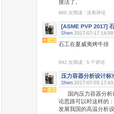
接法了。
860 次阅读
|
没有评论
[ASME PVP 20
Shen
2017-07-17 14:59
14
石工在夏威夷烤牛排
942 次阅读
|
5 个评论
压力容器分析设计标
Shen
2017-07-03 17:43
4
国内压力容器分析设
论思路可以时这样的：
发展我国的高温分析