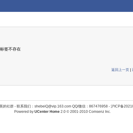
标签不存在
返回上一页
|
英的社群 -
联系我们：shebeiQ@vip.163.com QQ/微信：867476958
-
沪ICP备2021
Powered by
UCenter Home
2.0
© 2001-2010
Comsenz Inc.