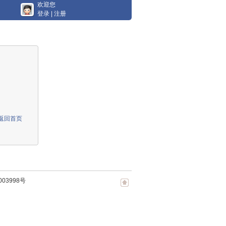
欢迎您
登录
|
注册
返回首页
003998号