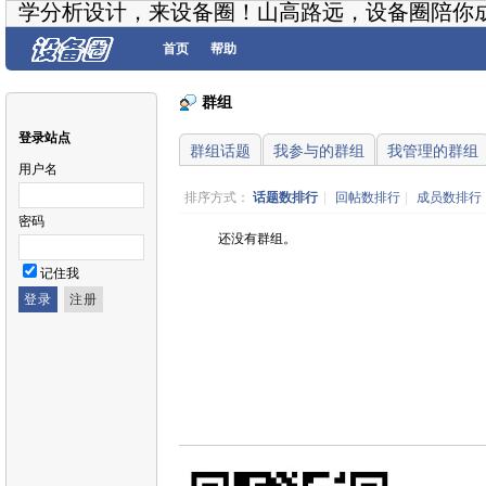
学分析设计，来设备圈！山高路远，设备圈陪你
首页
帮助
群组
登录站点
群组话题
我参与的群组
我管理的群组
用户名
排序方式：
话题数排行
|
回帖数排行
|
成员数排行
密码
还没有群组。
记住我