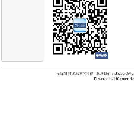
设备圈-技术精英的社群 -
联系我们：shebeiQ@vip
Powered by
UCenter H