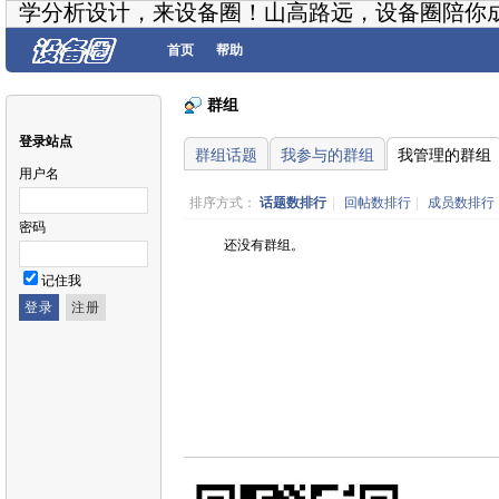
学分析设计，来设备圈！山高路远，设备圈陪你
首页
帮助
群组
登录站点
群组话题
我参与的群组
我管理的群组
用户名
排序方式：
话题数排行
|
回帖数排行
|
成员数排行
密码
还没有群组。
记住我