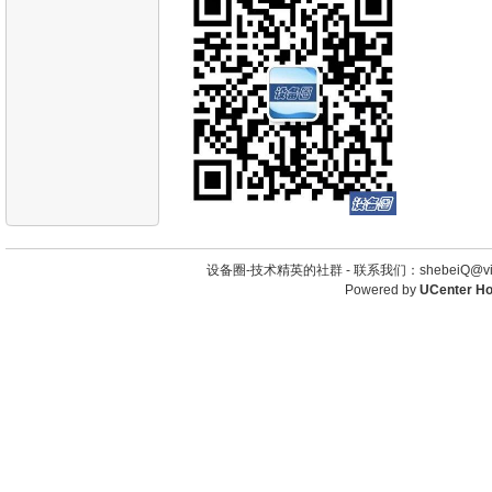
设备圈-技术精英的社群 -
联系我们：shebeiQ@vip
Powered by
UCenter H