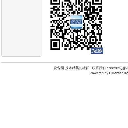
设备圈-技术精英的社群 -
联系我们：shebeiQ@vip
Powered by
UCenter H