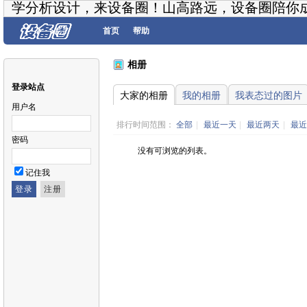
学分析设计，来设备圈！山高路远，设备圈陪你
首页
帮助
相册
登录站点
大家的相册
我的相册
我表态过的图片
用户名
排行时间范围：
全部
|
最近一天
|
最近两天
|
最近
密码
没有可浏览的列表。
记住我