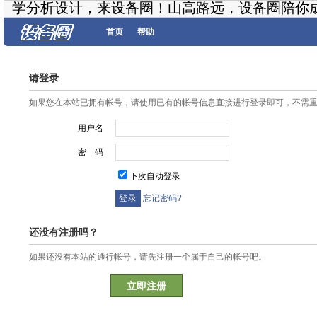
学分析设计，来设备圈！山高路远，设备圈陪你
首页
帮助
请登录
如果您在本站已拥有帐号，请使用已有的帐号信息直接进行登录即可，不需
用户名
密 码
下次自动登录
忘记密码?
还没有注册吗？
如果还没有本站的通行帐号，请先注册一个属于自己的帐号吧。
立即注册