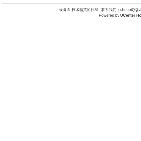
设备圈-技术精英的社群 -
联系我们：shebeiQ@vip
Powered by
UCenter H