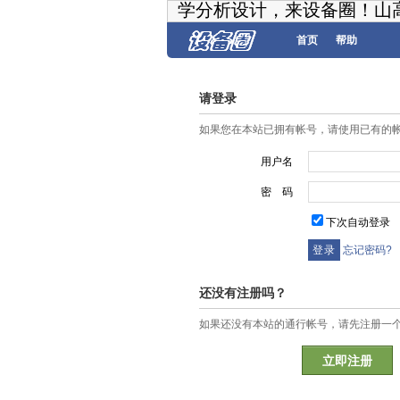
学分析设计，来设备圈！山
首页
帮助
请登录
如果您在本站已拥有帐号，请使用已有的
用户名
密 码
下次自动登录
忘记密码?
还没有注册吗？
如果还没有本站的通行帐号，请先注册一
立即注册