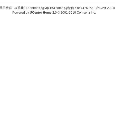
英的社群 -
联系我们：shebeiQ@vip.163.com QQ/微信：867476958
-
沪ICP备2021
Powered by
UCenter Home
2.0
© 2001-2010
Comsenz Inc.