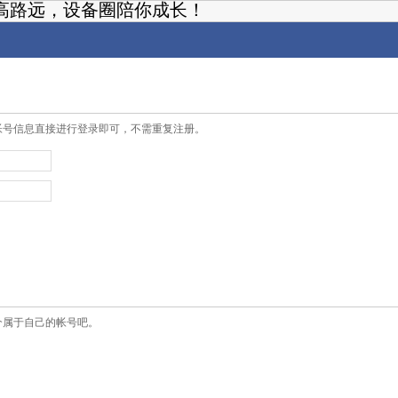
高路远，设备圈陪你成长！
帐号信息直接进行登录即可，不需重复注册。
个属于自己的帐号吧。