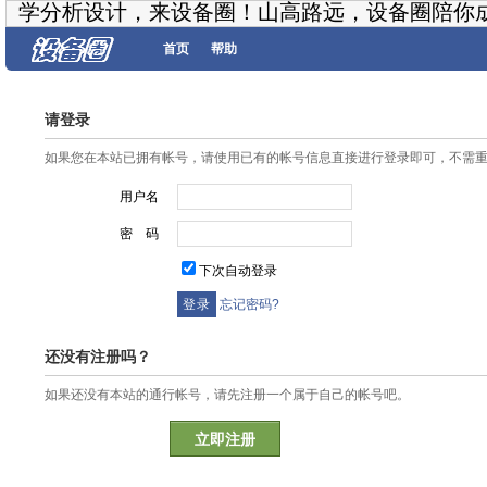
学分析设计，来设备圈！山高路远，设备圈陪你
首页
帮助
请登录
如果您在本站已拥有帐号，请使用已有的帐号信息直接进行登录即可，不需
用户名
密 码
下次自动登录
忘记密码?
还没有注册吗？
如果还没有本站的通行帐号，请先注册一个属于自己的帐号吧。
立即注册