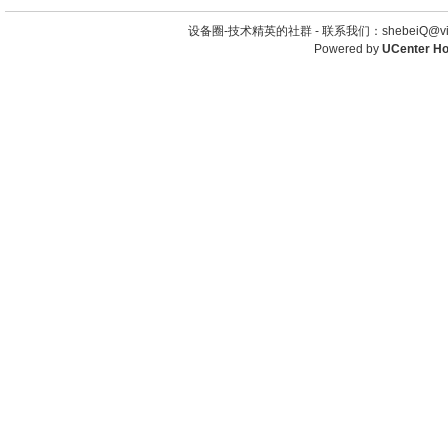
设备圈-技术精英的社群 -
联系我们：shebeiQ@vip
Powered by
UCenter H