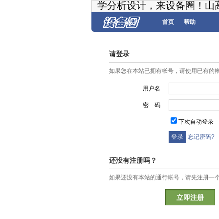
学分析设计，来设备圈！山
首页
帮助
请登录
如果您在本站已拥有帐号，请使用已有的
用户名
密 码
下次自动登录
忘记密码?
还没有注册吗？
如果还没有本站的通行帐号，请先注册一
立即注册