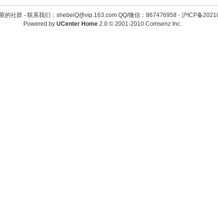
英的社群 -
联系我们：shebeiQ@vip.163.com QQ/微信：867476958
-
沪ICP备2021
Powered by
UCenter Home
2.0
© 2001-2010
Comsenz Inc.