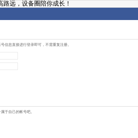
高路远，设备圈陪你成长！
帐号信息直接进行登录即可，不需重复注册。
个属于自己的帐号吧。