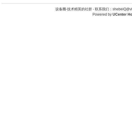
设备圈-技术精英的社群 -
联系我们：shebeiQ@vip
Powered by
UCenter H