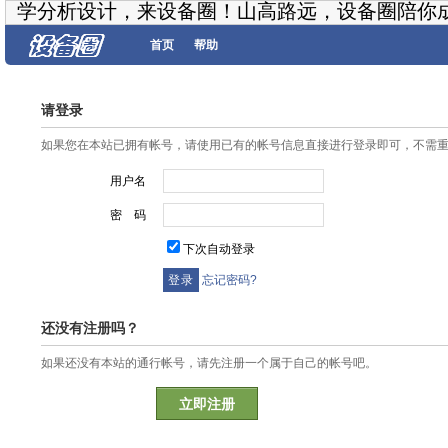
学分析设计，来设备圈！山高路远，设备圈陪你
首页
帮助
请登录
如果您在本站已拥有帐号，请使用已有的帐号信息直接进行登录即可，不需
用户名
密 码
下次自动登录
忘记密码?
还没有注册吗？
如果还没有本站的通行帐号，请先注册一个属于自己的帐号吧。
立即注册