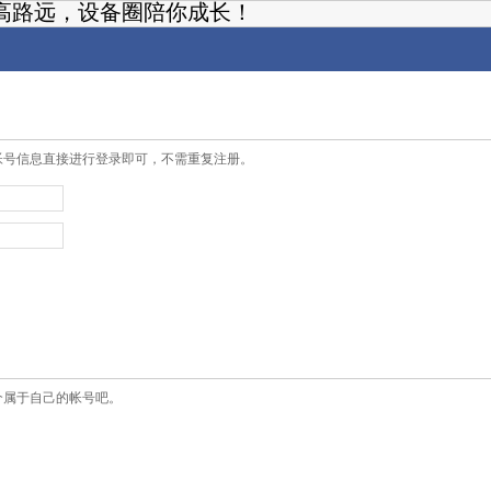
高路远，设备圈陪你成长！
帐号信息直接进行登录即可，不需重复注册。
个属于自己的帐号吧。