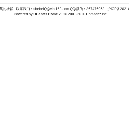
英的社群 -
联系我们：shebeiQ@vip.163.com QQ/微信：867476958
-
沪ICP备2021
Powered by
UCenter Home
2.0
© 2001-2010
Comsenz Inc.