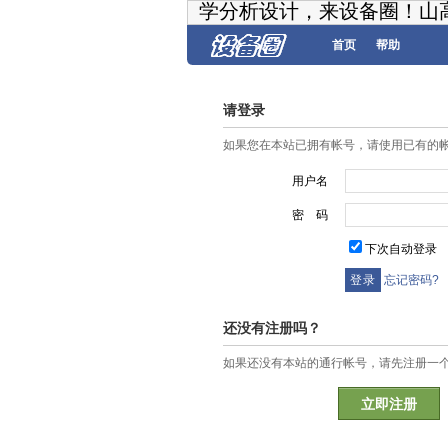
学分析设计，来设备圈！山
首页
帮助
请登录
如果您在本站已拥有帐号，请使用已有的
用户名
密 码
下次自动登录
忘记密码?
还没有注册吗？
如果还没有本站的通行帐号，请先注册一
立即注册