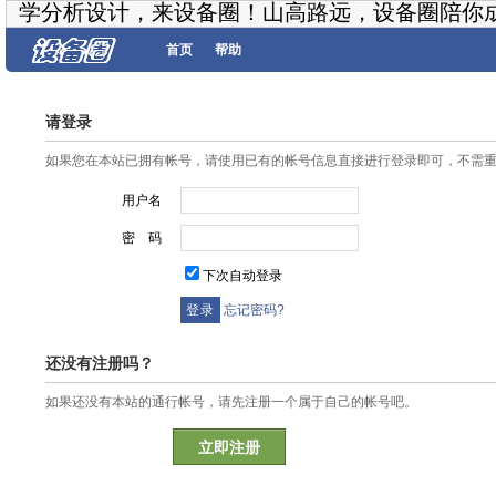
学分析设计，来设备圈！山高路远，设备圈陪你
首页
帮助
请登录
如果您在本站已拥有帐号，请使用已有的帐号信息直接进行登录即可，不需
用户名
密 码
下次自动登录
忘记密码?
还没有注册吗？
如果还没有本站的通行帐号，请先注册一个属于自己的帐号吧。
立即注册