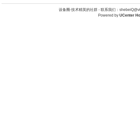
设备圈-技术精英的社群 -
联系我们：shebeiQ@vip
Powered by
UCenter H