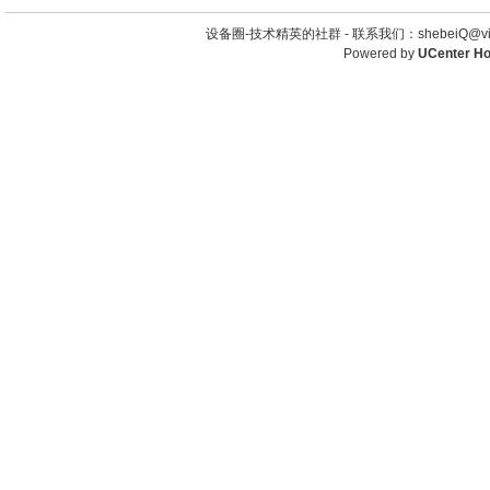
设备圈-技术精英的社群 -
联系我们：shebeiQ@vip
Powered by
UCenter H