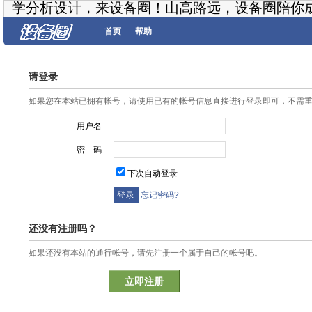
学分析设计，来设备圈！山高路远，设备圈陪你
首页
帮助
请登录
如果您在本站已拥有帐号，请使用已有的帐号信息直接进行登录即可，不需
用户名
密 码
下次自动登录
忘记密码?
还没有注册吗？
如果还没有本站的通行帐号，请先注册一个属于自己的帐号吧。
立即注册