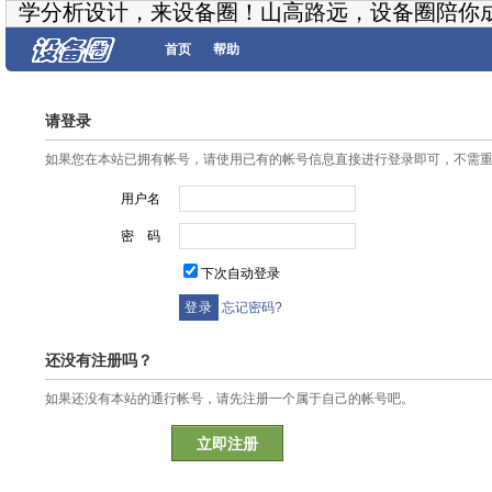
学分析设计，来设备圈！山高路远，设备圈陪你
首页
帮助
请登录
如果您在本站已拥有帐号，请使用已有的帐号信息直接进行登录即可，不需
用户名
密 码
下次自动登录
忘记密码?
还没有注册吗？
如果还没有本站的通行帐号，请先注册一个属于自己的帐号吧。
立即注册