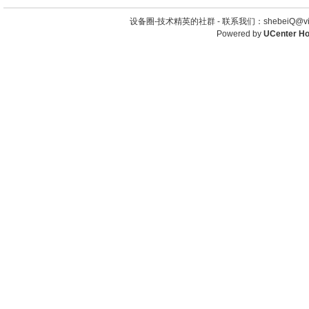
设备圈-技术精英的社群 -
联系我们：shebeiQ@vip
Powered by
UCenter H