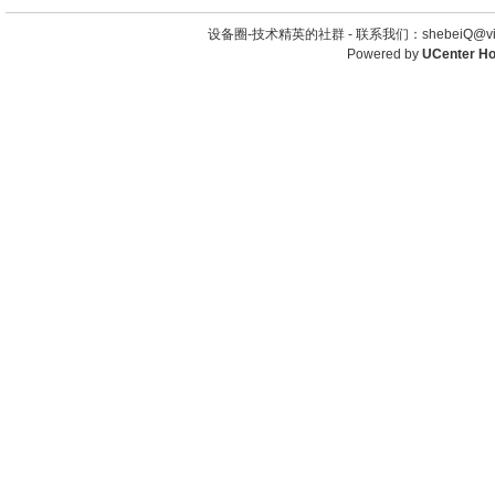
设备圈-技术精英的社群 -
联系我们：shebeiQ@vip
Powered by
UCenter H