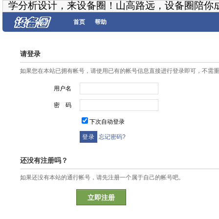
学分析设计，来设备圈！山高路远，设备圈陪你
首页
帮助
请登录
如果您在本站已拥有帐号，请使用已有的帐号信息直接进行登录即可，不需
用户名
密 码
下次自动登录
忘记密码?
还没有注册吗？
如果还没有本站的通行帐号，请先注册一个属于自己的帐号吧。
立即注册