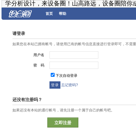
学分析设计，来设备圈！山高路远，设备圈陪你
首页
帮助
请登录
如果您在本站已拥有帐号，请使用已有的帐号信息直接进行登录即可，不需
用户名
密 码
下次自动登录
忘记密码?
还没有注册吗？
如果还没有本站的通行帐号，请先注册一个属于自己的帐号吧。
立即注册