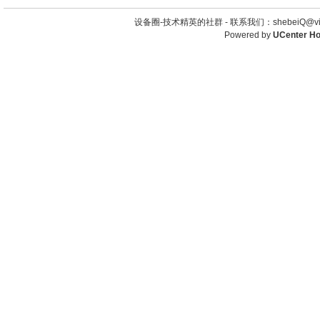
设备圈-技术精英的社群 -
联系我们：shebeiQ@vip
Powered by
UCenter H