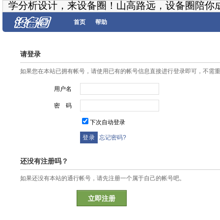
学分析设计，来设备圈！山高路远，设备圈陪你
首页
帮助
请登录
如果您在本站已拥有帐号，请使用已有的帐号信息直接进行登录即可，不需
用户名
密 码
下次自动登录
忘记密码?
还没有注册吗？
如果还没有本站的通行帐号，请先注册一个属于自己的帐号吧。
立即注册