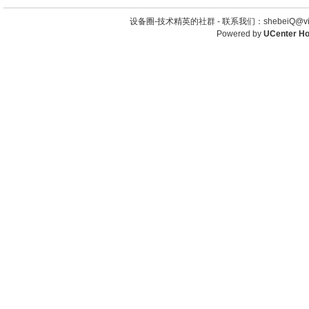
设备圈-技术精英的社群 -
联系我们：shebeiQ@vip
Powered by
UCenter H