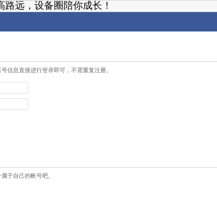
高路远，设备圈陪你成长！
帐号信息直接进行登录即可，不需重复注册。
个属于自己的帐号吧。