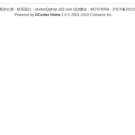
英的社群 -
联系我们：shebeiQ@vip.163.com QQ/微信：867476958
-
沪ICP备2021
Powered by
UCenter Home
2.0
© 2001-2010
Comsenz Inc.