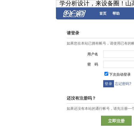
学分析设计，来设备圈！山
首页
帮助
请登录
如果您在本站已拥有帐号，请使用已有的
用户名
密 码
下次自动登录
忘记密码?
还没有注册吗？
如果还没有本站的通行帐号，请先注册一
立即注册