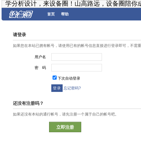
学分析设计，来设备圈！山高路远，设备圈陪你
首页
帮助
请登录
如果您在本站已拥有帐号，请使用已有的帐号信息直接进行登录即可，不需
用户名
密 码
下次自动登录
忘记密码?
还没有注册吗？
如果还没有本站的通行帐号，请先注册一个属于自己的帐号吧。
立即注册