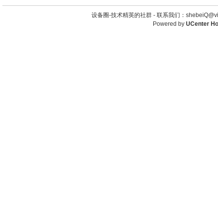
设备圈-技术精英的社群 -
联系我们：shebeiQ@vip
Powered by
UCenter H