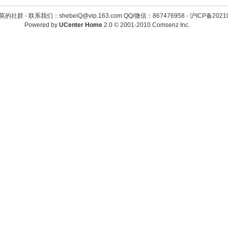
英的社群 -
联系我们：shebeiQ@vip.163.com QQ/微信：867476958
-
沪ICP备2021
Powered by
UCenter Home
2.0
© 2001-2010
Comsenz Inc.