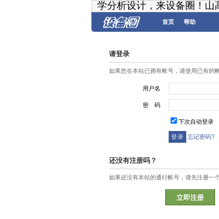
学分析设计，来设备圈！山
首页
帮助
请登录
如果您在本站已拥有帐号，请使用已有的
用户名
密 码
下次自动登录
忘记密码?
还没有注册吗？
如果还没有本站的通行帐号，请先注册一
立即注册