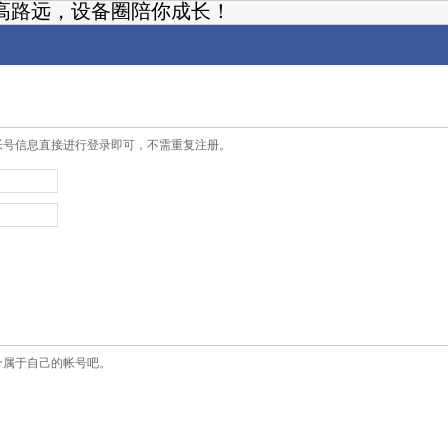
高路远，设备圈陪你成长！
帐号信息直接进行登录即可，不需重复注册。
个属于自己的帐号吧。