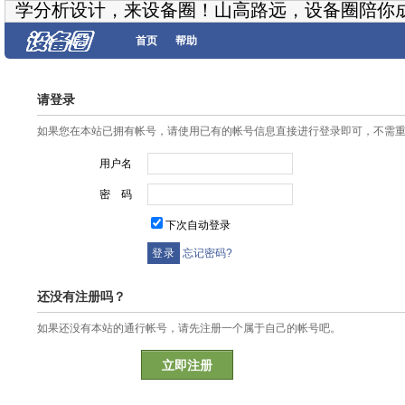
学分析设计，来设备圈！山高路远，设备圈陪你
首页
帮助
请登录
如果您在本站已拥有帐号，请使用已有的帐号信息直接进行登录即可，不需
用户名
密 码
下次自动登录
忘记密码?
还没有注册吗？
如果还没有本站的通行帐号，请先注册一个属于自己的帐号吧。
立即注册