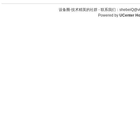
设备圈-技术精英的社群 -
联系我们：shebeiQ@vip
Powered by
UCenter H