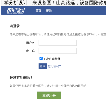
学分析设计，来设备圈！山高路远，设备圈陪你
首页
帮助
请登录
如果您在本站已拥有帐号，请使用已有的帐号信息直接进行登录即可，不需
用户名
密 码
下次自动登录
忘记密码?
还没有注册吗？
如果还没有本站的通行帐号，请先注册一个属于自己的帐号吧。
立即注册