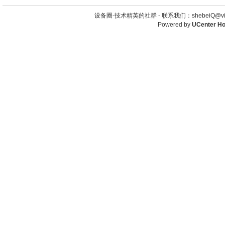
设备圈-技术精英的社群 -
联系我们：shebeiQ@vip
Powered by
UCenter H