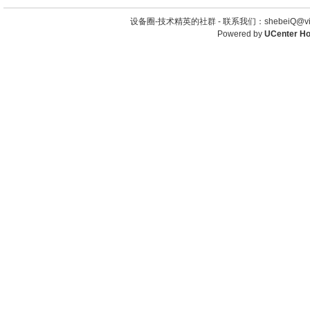
设备圈-技术精英的社群 -
联系我们：shebeiQ@vip
Powered by
UCenter H