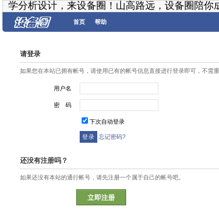
学分析设计，来设备圈！山高路远，设备圈陪你
首页
帮助
请登录
如果您在本站已拥有帐号，请使用已有的帐号信息直接进行登录即可，不需
用户名
密 码
下次自动登录
忘记密码?
还没有注册吗？
如果还没有本站的通行帐号，请先注册一个属于自己的帐号吧。
立即注册