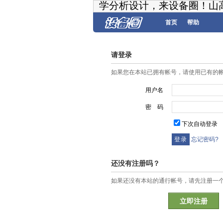
学分析设计，来设备圈！山
首页
帮助
请登录
如果您在本站已拥有帐号，请使用已有的
用户名
密 码
下次自动登录
忘记密码?
还没有注册吗？
如果还没有本站的通行帐号，请先注册一
立即注册