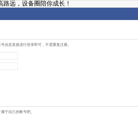
高路远，设备圈陪你成长！
帐号信息直接进行登录即可，不需重复注册。
个属于自己的帐号吧。