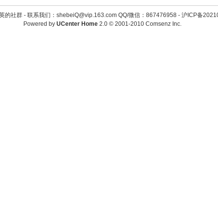
英的社群 -
联系我们：shebeiQ@vip.163.com QQ/微信：867476958
-
沪ICP备2021
Powered by
UCenter Home
2.0
© 2001-2010
Comsenz Inc.