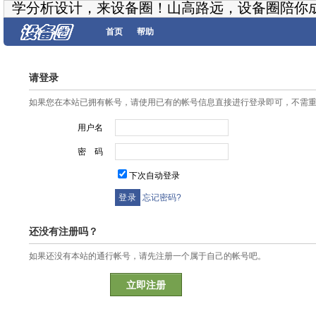
学分析设计，来设备圈！山高路远，设备圈陪你
首页
帮助
请登录
如果您在本站已拥有帐号，请使用已有的帐号信息直接进行登录即可，不需
用户名
密 码
下次自动登录
忘记密码?
还没有注册吗？
如果还没有本站的通行帐号，请先注册一个属于自己的帐号吧。
立即注册