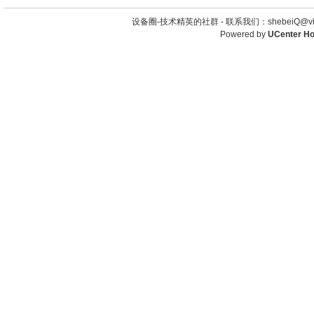
设备圈-技术精英的社群 -
联系我们：shebeiQ@vip
Powered by
UCenter H