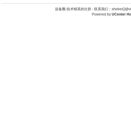
设备圈-技术精英的社群 -
联系我们：shebeiQ@vip
Powered by
UCenter H