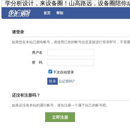
学分析设计，来设备圈！山高路远，设备圈陪你
首页
帮助
请登录
如果您在本站已拥有帐号，请使用已有的帐号信息直接进行登录即可，不需
用户名
密 码
下次自动登录
忘记密码?
还没有注册吗？
如果还没有本站的通行帐号，请先注册一个属于自己的帐号吧。
立即注册