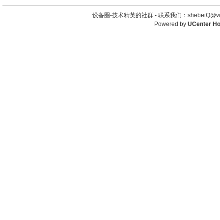
设备圈-技术精英的社群 -
联系我们：shebeiQ@vip
Powered by
UCenter H