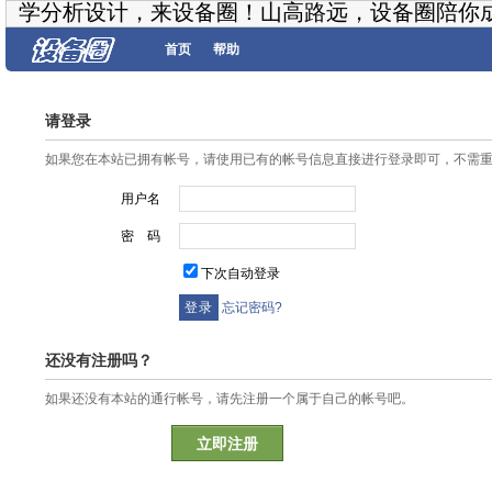
学分析设计，来设备圈！山高路远，设备圈陪你
首页
帮助
请登录
如果您在本站已拥有帐号，请使用已有的帐号信息直接进行登录即可，不需
用户名
密 码
下次自动登录
忘记密码?
还没有注册吗？
如果还没有本站的通行帐号，请先注册一个属于自己的帐号吧。
立即注册