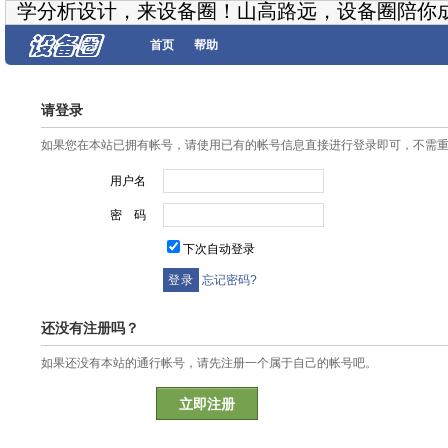
学分析设计，来设备圈！山高路远，设备圈陪你
首页
帮助
请登录
如果您在本站已拥有帐号，请使用已有的帐号信息直接进行登录即可，不需
用户名
密 码
下次自动登录
忘记密码?
还没有注册吗？
如果还没有本站的通行帐号，请先注册一个属于自己的帐号吧。
立即注册