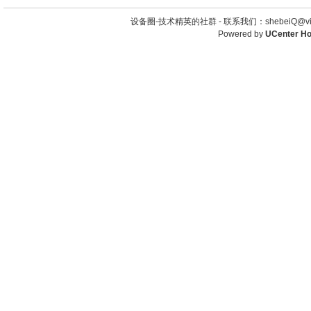
设备圈-技术精英的社群 -
联系我们：shebeiQ@vip
Powered by
UCenter H