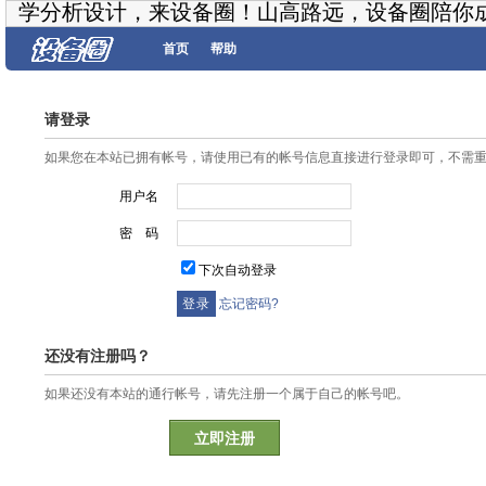
学分析设计，来设备圈！山高路远，设备圈陪你
首页
帮助
请登录
如果您在本站已拥有帐号，请使用已有的帐号信息直接进行登录即可，不需
用户名
密 码
下次自动登录
忘记密码?
还没有注册吗？
如果还没有本站的通行帐号，请先注册一个属于自己的帐号吧。
立即注册