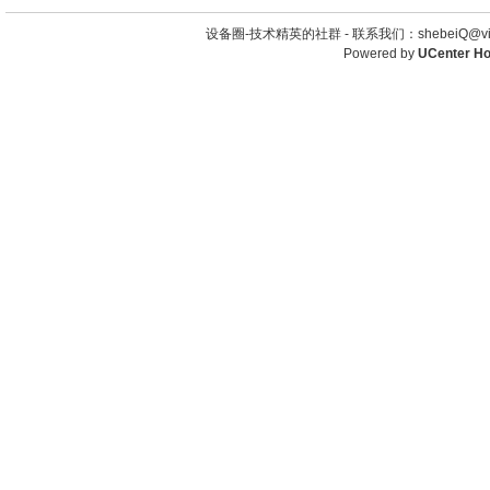
设备圈-技术精英的社群 -
联系我们：shebeiQ@vip
Powered by
UCenter H