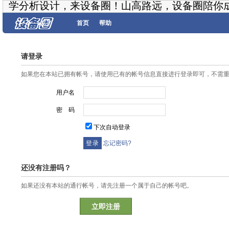
学分析设计，来设备圈！山高路远，设备圈陪你
首页
帮助
请登录
如果您在本站已拥有帐号，请使用已有的帐号信息直接进行登录即可，不需
用户名
密 码
下次自动登录
忘记密码?
还没有注册吗？
如果还没有本站的通行帐号，请先注册一个属于自己的帐号吧。
立即注册