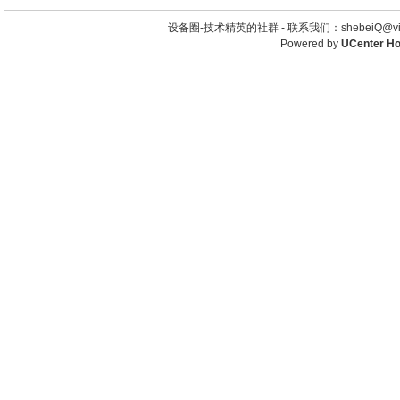
设备圈-技术精英的社群 -
联系我们：shebeiQ@vip
Powered by
UCenter H