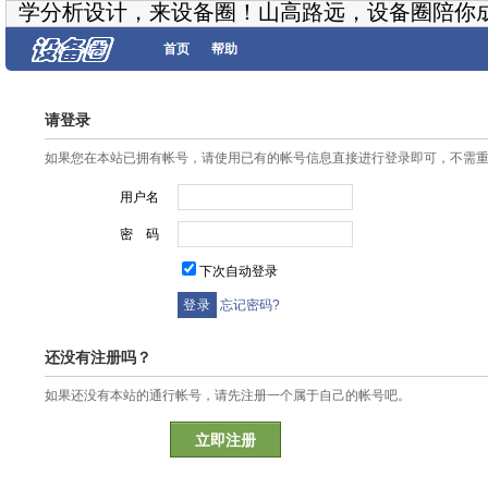
学分析设计，来设备圈！山高路远，设备圈陪你
首页
帮助
请登录
如果您在本站已拥有帐号，请使用已有的帐号信息直接进行登录即可，不需
用户名
密 码
下次自动登录
忘记密码?
还没有注册吗？
如果还没有本站的通行帐号，请先注册一个属于自己的帐号吧。
立即注册