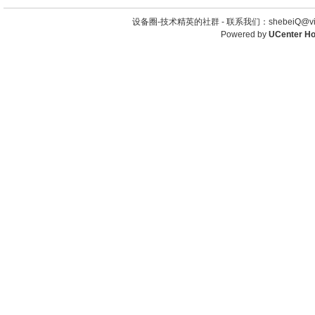
设备圈-技术精英的社群 -
联系我们：shebeiQ@vip
Powered by
UCenter H